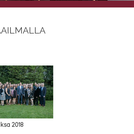
MAAILMALLA
ak­sa 2018