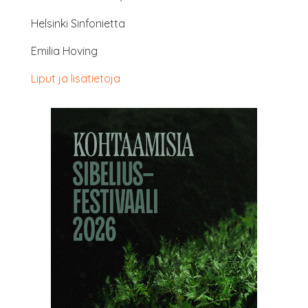
Hel­sin­ki Sinfonietta
Emi­lia Hoving
Liput ja lisätietoja